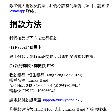
除了個人捐款及購票，我們亦設有商業贊助項目，請直接
Whatsapp
聯絡 。
捐款方法
我們接受以下方法進行捐款 :
(1) Paypal / 信用卡
網上付款，即時確認交易，以電郵發送捐款收據。
(2) 銀行轉帳 / 轉數快 FPS
收款銀行 : 恒生銀行 Hang Seng Bank (024)
帳戶名稱 : Lucky Band
A/C No. : 242-843605-001 (港幣往來戶口)
轉數快 FPS ID : 106966948
請電郵付款證明至
support@luckyband.hk
。
凡捐款達港幣 HKD $100 以上，Lucky Band 可提供收據。