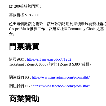
(2) 200張慈善門票；
籌款目標 $185,000
超出這個數額之捐款，額外款項將用於持續發展弱勢社群
Gospel Music推廣工作，及建立社區Community Choirs之基
金。
門票購買
購買連結 :
https://art-mate.net/doc/71252
Ticketinig : Zone A $580 (前排) | Zone B $380 (後排)
關注我們 IG :
https://www.instagram.com/promisthk/
關注我們 FB :
https://www.facebook.com/promisthk/
商業贊助