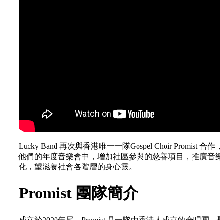
Lucky Band 再次與香港唯一一隊Gospel Choir Promist 合
他們的年度音樂會中，增加社區參與的慈善項目，推廣音
化，望滋養社會各階層的身心靈。
Promist 團隊簡介
成立於2020年尾，Promist 是一隊由香港人成立的合唱團，